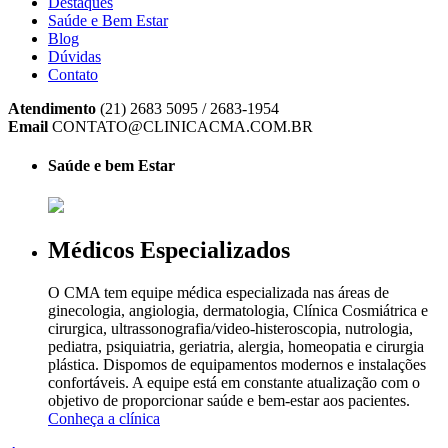
Destaques
Saúde e Bem Estar
Blog
Dúvidas
Contato
Atendimento
(21) 2683 5095 / 2683-1954
Email
CONTATO@CLINICACMA.COM.BR
Saúde e bem Estar
Médicos Especializados
O CMA tem equipe médica especializada nas áreas de
ginecologia, angiologia, dermatologia, Clínica Cosmiátrica e
cirurgica, ultrassonografia/video-histeroscopia, nutrologia,
pediatra, psiquiatria, geriatria, alergia, homeopatia e cirurgia
plástica. Dispomos de equipamentos modernos e instalações
confortáveis. A equipe está em constante atualização com o
objetivo de proporcionar saúde e bem-estar aos pacientes.
Conheça a clínica